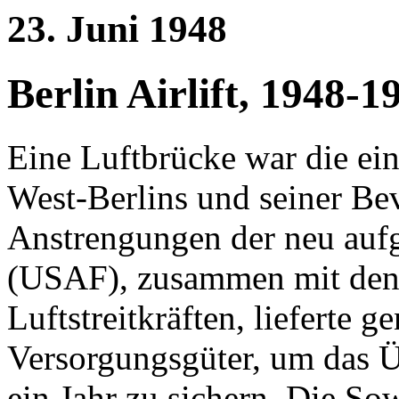
23. Juni 1948
Berlin Airlift, 1948-1
Eine Luftbrücke war die ei
West-Berlins und seiner B
Anstrengungen der neu aufge
(USAF), zusammen mit den 
Luftstreitkräften, lieferte 
Versorgungsgüter, um das Ü
ein Jahr zu sichern. Die So